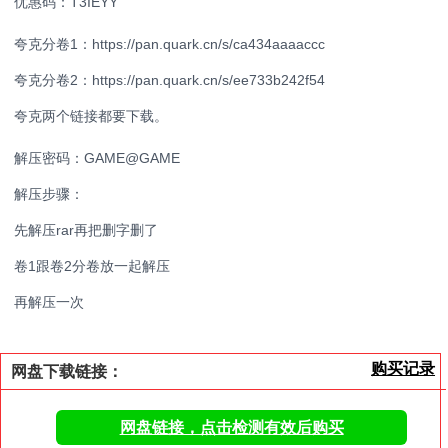
优惠码：T3IEYY
夸克分卷1：https://pan.quark.cn/s/ca434aaaaccc
夸克分卷2：https://pan.quark.cn/s/ee733b242f54
夸克两个链接都要下载。
解压密码：GAME@GAME
解压步骤：
先解压rar再把删字删了
卷1跟卷2分卷放一起解压
再解压一次
购买记录
网盘下载链接：
网盘链接，点击检测有效后购买