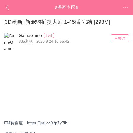
ฅ漫画专区ฅ
[3D漫画] 新宠物捕捉大师 1-45话 完结 [298M]
GameGame
Lv8
关注
835浏览 2025-9-24 16:55:42
FM转百度：https://jmj.cc/s/p7y7lh