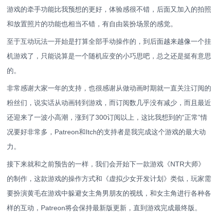
游戏的牵手功能比我预想的更好，体验感很不错，后面又加入的拍照
和放置照片的功能也相当不错，有自由装扮场景的感觉。
至于互动玩法一开始是打算全部手动操作的，到后面越来越像一个挂
机游戏了，只能说算是一个随机应变的小巧思吧，总之还是挺有意思
的。
非常感谢大家一年的支持，也很感谢从做动画时期就一直关注订阅的
粉丝们，说实话从动画转到游戏，而订阅数几乎没有减少，而且最近
还迎来了一波小高潮，涨到了300订阅以上，这比我想到的“正常”情
况要好非常多，Patreon和Itch的支持者是我完成这个游戏的最大动
力。
接下来就和之前预告的一样，我们会开始下一款游戏《NTR大师》
的制作，这款游戏的操作方式和《虚拟少女开发计划》类似，玩家需
要扮演黄毛在游戏中躲避女主角男朋友的视线，和女主角进行各种各
样的互动，Patreon将会保持最新版更新，直到游戏完成最终版。