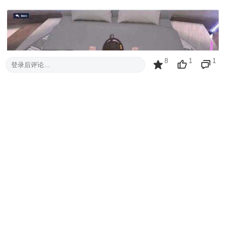
8
1
1
登录后评论...
【3D互动SLG_中文_动态】虚拟少女开发计划V1.5.2