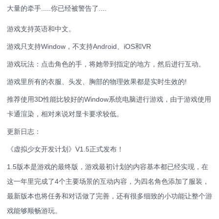
大量的牵手.....你已经被警告了....
游戏支持英语和中文。
游戏只支持Window，不支持Android、iOS和VR
游戏玩法：点击角色的手，将她带到指定的地方，然后进行互动。
游戏里所有的衣服、头发、胸部的物理效果都是实时生效的!
推荐使用3D性能比较好的Window系统电脑进行游戏，由于游戏使用
卡通渲染，相对来说对显卡要求较低。
更新日志：
《虚拟少女开发计划》V1.5正式发布！
1.5版本是游戏的最终版，游戏最初计划的内容基本都已经实现，在
这一年里完成了4个主要场景的互动内容，为四名角色添加了服装，
最新版本也将任务和对话做了完善，还有很多细致的小功能让整个游
戏能够顺畅游玩。